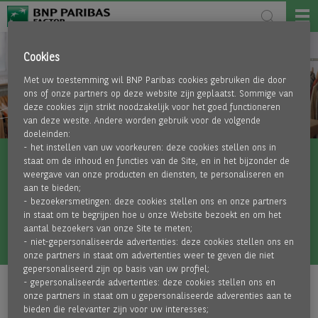
Cookies
Met uw toestemming wil BNP Paribas cookies gebruiken die door
ons of onze partners op deze website zijn geplaatst. Sommige van
deze cookies zijn strikt noodzakelijk voor het goed functioneren
van deze wesite. Andere worden gebruik voor de volgende
doeleinden:
- het instellen van uw voorkeuren: deze cookies stellen ons in
staat om de inhoud en functies van de Site, en in het bijzonder de
BNP PARIBAS FACTORING EUROPEES
weergave van onze producten en diensten, te personaliseren en
aan te bieden;
MARKTLEIDER
- bezoekersmetingen: deze cookies stellen ons en onze partners
in staat om te begrijpen hoe u onze Website bezoekt en om het
aantal bezoekers van onze Site te meten;
LEES MEER
- niet-gepersonaliseerde advertenties: deze cookies stellen ons en
onze partners in staat om advertenties weer te geven die niet
gepersonaliseerd zijn op basis van uw profiel;
- gepersonaliseerde advertenties: deze cookies stellen ons en
onze partners in staat om u gepersonaliseerde adverenties aan te
bieden die relevanter zijn voor uw interesses;