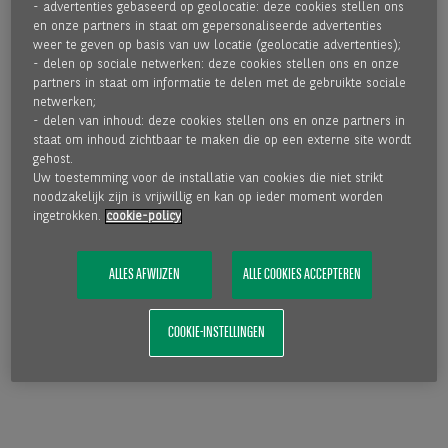
MEER DAN 50 JAAR EXPERTISE
- advertenties gebaseerd op geolocatie: deze cookies stellen ons
en onze partners in staat om gepersonaliseerde advertenties
weer te geven op basis van uw locatie (geolocatie advertenties);
- delen op sociale netwerken: deze cookies stellen ons en onze
partners in staat om informatie te delen met de gebruikte sociale
netwerken;
- delen van inhoud: deze cookies stellen ons en onze partners in
LEES MEER
staat om inhoud zichtbaar te maken die op een externe site wordt
gehost.
Uw toestemming voor de installatie van cookies die niet strikt
noodzakelijk zijn is vrijwillig en kan op ieder moment worden
ingetrokken.
cookie-policy
ALLES AFWIJZEN
ALLE COOKIES ACCEPTEREN
COOKIE-INSTELLINGEN