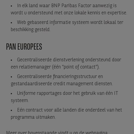
In elk land waar BNP Paribas Factor aanwezig is
wordt u ondersteund met onze lokale kennis en expertise.
Web gebaseerd informatie systeem wordt lokaal ter
beschikking gesteld.
PAN EUROPEES
Gecentraliseerde dienstverlening ondersteund door
een relatiemanager (één “point of contact”).
Gecentraliseerde financieringsstructuur en
gestandaardiseerde credit management diensten.
Uniforme rapportages door het gebruik van één IT
systeem.
Eén contract voor alle landen die onderdeel van het
programma uitmaken.
Meer over bovenstaande vindt u op de webpagina