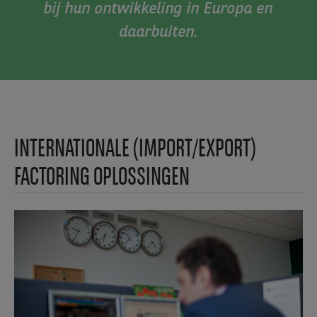
bij hun ontwikkeling in Europa en
daarbuiten.
INTERNATIONALE (IMPORT/EXPORT)
FACTORING OPLOSSINGEN